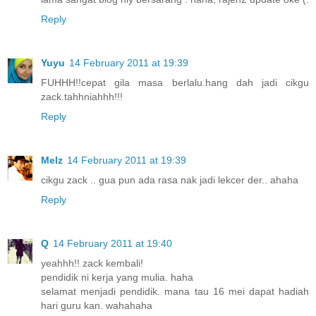
Reply
Yuyu
14 February 2011 at 19:39
FUHHH!!cepat gila masa berlalu.hang dah jadi cikgu
zack.tahhniahhh!!!
Reply
Melz
14 February 2011 at 19:39
cikgu zack .. gua pun ada rasa nak jadi lekcer der.. ahaha
Reply
Q
14 February 2011 at 19:40
yeahhh!! zack kembali!
pendidik ni kerja yang mulia. haha
selamat menjadi pendidik. mana tau 16 mei dapat hadiah
hari guru kan. wahahaha