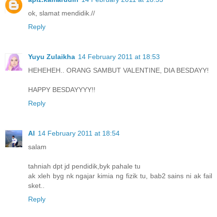
ok, slamat mendidik.//
Reply
Yuyu Zulaikha
14 February 2011 at 18:53
HEHEHEH.. ORANG SAMBUT VALENTINE, DIA BESDAYY!
HAPPY BESDAYYYY!!
Reply
Al
14 February 2011 at 18:54
salam
tahniah dpt jd pendidik,byk pahale tu
ak xleh byg nk ngajar kimia ng fizik tu, bab2 sains ni ak fail
sket..
Reply