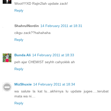
Woot!!!!XD Rajin2lah update zack!
Reply
ShahrulNordin
14 February 2011 at 18:31
cikgu zack??hahahaha
Reply
Bunda Ali
14 February 2011 at 18:33
peh ajar CHEMIST seyhh cahyokkk ah
Reply
MizShuxie
14 February 2011 at 18:34
wa salute la kat lu...akhirnya lu update jugee.....terubat
mata wa ni....
Reply