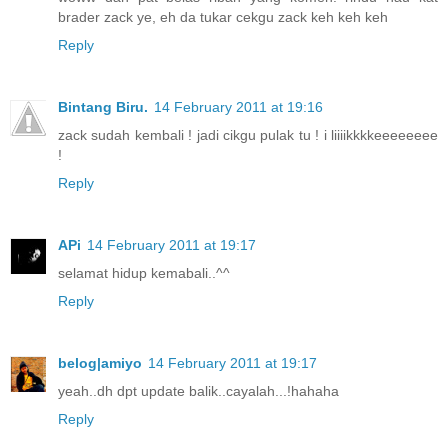
brader zack ye, eh da tukar cekgu zack keh keh keh
Reply
Bintang Biru.
14 February 2011 at 19:16
zack sudah kembali ! jadi cikgu pulak tu ! i liiiikkkkeeeeeeee
!
Reply
APi
14 February 2011 at 19:17
selamat hidup kemabali..^^
Reply
belog|amiyo
14 February 2011 at 19:17
yeah..dh dpt update balik..cayalah...!hahaha
Reply