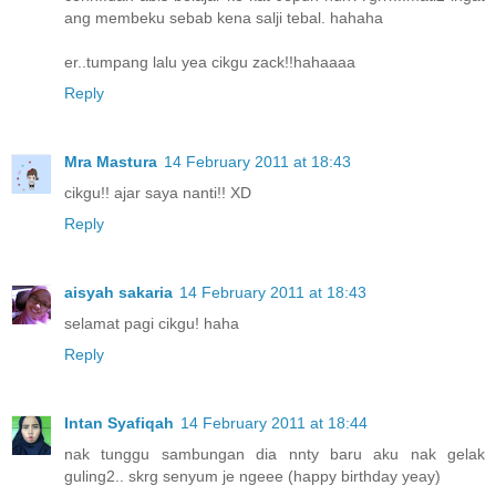
ang membeku sebab kena salji tebal. hahaha
er..tumpang lalu yea cikgu zack!!hahaaaa
Reply
Mra Mastura
14 February 2011 at 18:43
cikgu!! ajar saya nanti!! XD
Reply
aisyah sakaria
14 February 2011 at 18:43
selamat pagi cikgu! haha
Reply
Intan Syafiqah
14 February 2011 at 18:44
nak tunggu sambungan dia nnty baru aku nak gelak
guling2.. skrg senyum je ngeee (happy birthday yeay)