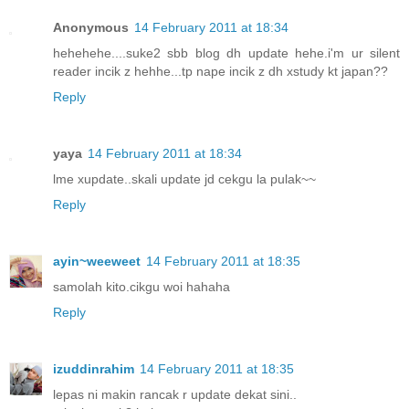
Anonymous
14 February 2011 at 18:34
hehehehe....suke2 sbb blog dh update hehe.i'm ur silent
reader incik z hehhe...tp nape incik z dh xstudy kt japan??
Reply
yaya
14 February 2011 at 18:34
lme xupdate..skali update jd cekgu la pulak~~
Reply
ayin~weeweet
14 February 2011 at 18:35
samolah kito.cikgu woi hahaha
Reply
izuddinrahim
14 February 2011 at 18:35
lepas ni makin rancak r update dekat sini..