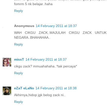
fomrm 5 nk belajar..haha
Reply
Anonymous
14 February 2011 at 18:37
WAH CIKGU ZACK..MAJULAH CIKGU ZACK UNTUK
NEGARA..BHAHAHAA..
Reply
missT
14 February 2011 at 18:37
cikgu zack? mmuahahaha..*tak percaya*
Reply
eZaT eLaNo
14 February 2011 at 18:38
Akhirnya,hidop jgk belog zack ni..
Reply