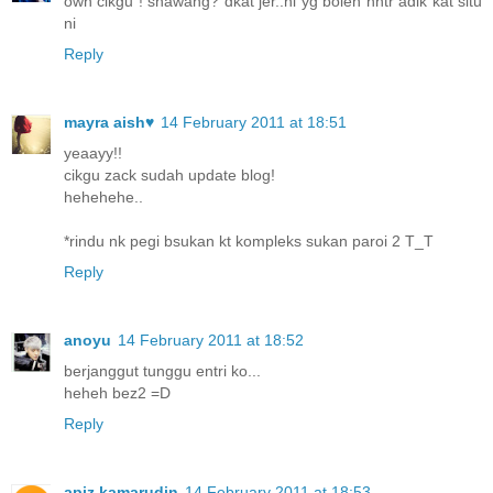
owh cikgu ! snawang? dkat jer..ni yg boleh hntr adik kat situ
ni
Reply
mayra aish♥
14 February 2011 at 18:51
yeaayy!!
cikgu zack sudah update blog!
hehehehe..
*rindu nk pegi bsukan kt kompleks sukan paroi 2 T_T
Reply
anoyu
14 February 2011 at 18:52
berjanggut tunggu entri ko...
heheh bez2 =D
Reply
apiz.kamarudin
14 February 2011 at 18:53