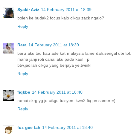
Syakir Aziz
14 February 2011 at 18:39
boleh ke budak2 focus kalo cikgu zack ngajo?
Reply
Rara
14 February 2011 at 18:39
baru aku tau kau ade kat malaysia lame dah.sengal ubi tol.
mana janji roti canai aku pada kau! =p
btw,jadilah cikgu yang berjaya ye.twink!
Reply
fiqkbe
14 February 2011 at 18:40
ramai skrg yg jd cikgu tuisyen. kwn2 fiq pn samer =)
Reply
fuz-gee-lah
14 February 2011 at 18:40