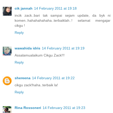
cik jannah
14 February 2011 at 19:18
incik zack..bari tak sampai sejam update, da byk ni
komen..hahahahahaha..terbaiklah..! selamat mengajar
cikgu !
Reply
wawahida idris
14 February 2011 at 19:19
Assalamualaikum Cikgu Zack!!!
Reply
shereena
14 February 2011 at 19:22
cikgu zack!haha..terbaik la!
Reply
Rina Rossoneri
14 February 2011 at 19:23