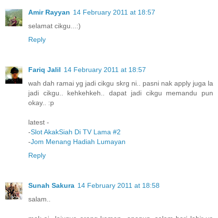
Amir Rayyan
14 February 2011 at 18:57
selamat cikgu...:)
Reply
Fariq Jalil
14 February 2011 at 18:57
wah dah ramai yg jadi cikgu skrg ni.. pasni nak apply juga la
jadi cikgu.. kehkehkeh.. dapat jadi cikgu memandu pun
okay.. :p
latest -
-
Slot AkakSiah Di TV Lama #2
-
Jom Menang Hadiah Lumayan
Reply
Sunah Sakura
14 February 2011 at 18:58
salam..