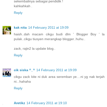
sekembalinya sebagai pendidik !
kahkahkah .
Reply
kak nita
14 February 2011 at 19:09
haish..dah macam cikgu budi dlm ' Blogger Boy ' la
pulak..cikgu tiusyen merangkap blogger..huhu..
zack, rajin2 la update blog..
Reply
cik siska ^_^
14 February 2011 at 19:09
cikgu zack kite ni duk area seremban ye....ni yg nak terjah
ni...hahaha
Reply
Aretikz
14 February 2011 at 19:10