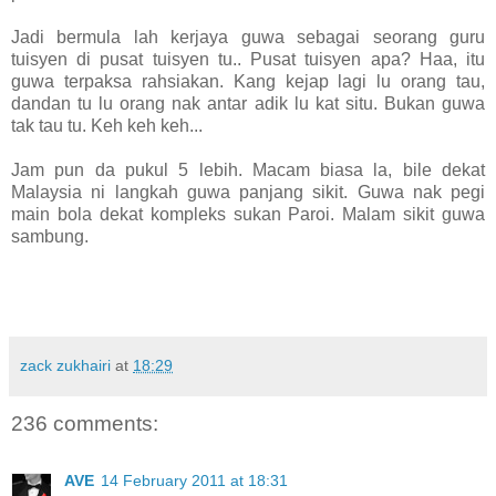
Jadi bermula lah kerjaya guwa sebagai seorang guru
tuisyen di pusat tuisyen tu.. Pusat tuisyen apa? Haa, itu
guwa terpaksa rahsiakan. Kang kejap lagi lu orang tau,
dandan tu lu orang nak antar adik lu kat situ. Bukan guwa
tak tau tu. Keh keh keh...
Jam pun da pukul 5 lebih. Macam biasa la, bile dekat
Malaysia ni langkah guwa panjang sikit. Guwa nak pegi
main bola dekat kompleks sukan Paroi. Malam sikit guwa
sambung.
zack zukhairi
at
18:29
236 comments:
AVE
14 February 2011 at 18:31