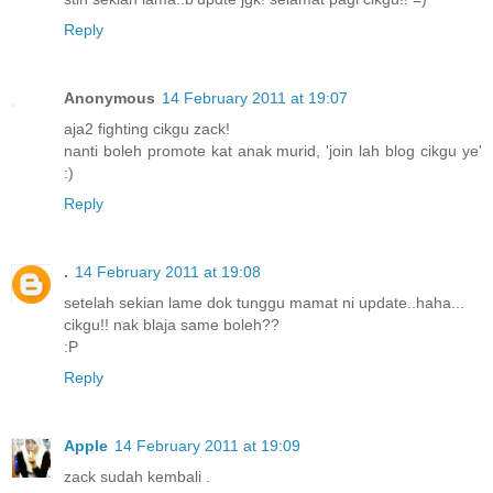
Reply
Anonymous
14 February 2011 at 19:07
aja2 fighting cikgu zack!
nanti boleh promote kat anak murid, 'join lah blog cikgu ye'
:)
Reply
.
14 February 2011 at 19:08
setelah sekian lame dok tunggu mamat ni update..haha...
cikgu!! nak blaja same boleh??
:P
Reply
Apple
14 February 2011 at 19:09
zack sudah kembali .