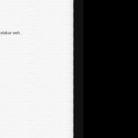
kelakar weh..