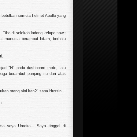
embetulkan semula helmet Apollo yang
 Tiba di selekoh ladang kelapa sawit
at manusia berambut hitam, berbaju
i.
abjad "N" pada dashboard moto, lalu
aga berambut panjang itu dari atas
Bukan orang sini kan?" sapa Hussin.
n.
ma saya Umaira... Saya tinggal di