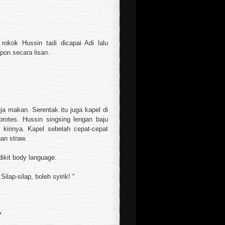
okok Hussin tadi dicapai Adi lalu
pon secara lisan.
 makan. Serentak itu juga kapel di
rotes. Hussin singsing lengan baju
kirinya. Kapel sebelah cepat-cepat
an straw.
kit body language.
ilap-silap, boleh syirik! "
*