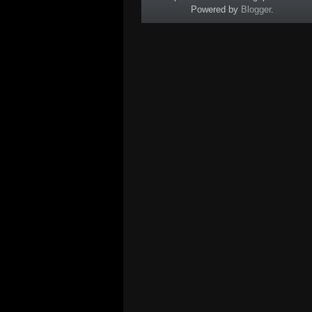
Powered by
Blogger
.