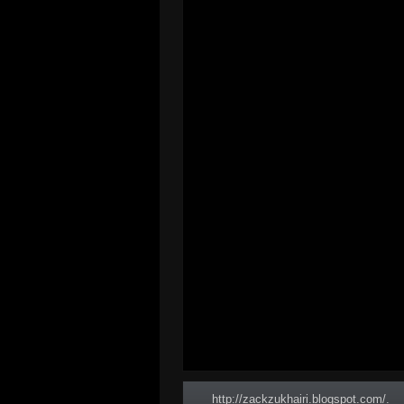
http://zackzukhairi.blogspot.com/.