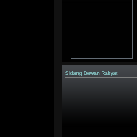
Sidang Dewan Rakyat