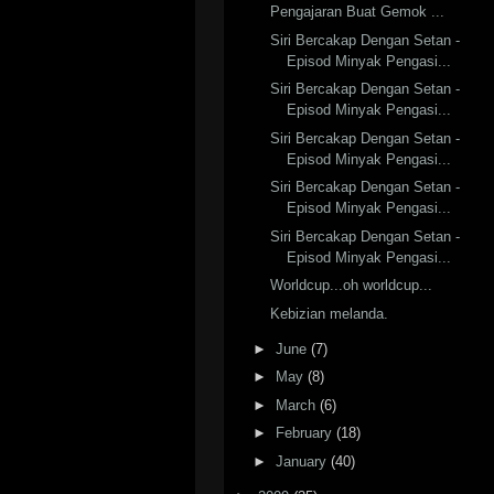
Pengajaran Buat Gemok ...
Siri Bercakap Dengan Setan -
Episod Minyak Pengasi...
Siri Bercakap Dengan Setan -
Episod Minyak Pengasi...
Siri Bercakap Dengan Setan -
Episod Minyak Pengasi...
Siri Bercakap Dengan Setan -
Episod Minyak Pengasi...
Siri Bercakap Dengan Setan -
Episod Minyak Pengasi...
Worldcup...oh worldcup...
Kebizian melanda.
►
June
(7)
►
May
(8)
►
March
(6)
►
February
(18)
►
January
(40)