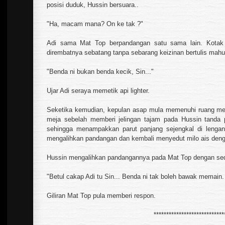
posisi duduk, Hussin bersuara..
"Ha, macam mana? On ke tak ?"
Adi sama Mat Top berpandangan satu sama lain. Kotak r
dirembatnya sebatang tanpa sebarang keizinan bertulis mahu
"Benda ni bukan benda kecik, Sin..."
Ujar Adi seraya memetik api lighter.
Seketika kemudian, kepulan asap mula memenuhi ruang meja
meja sebelah memberi jelingan tajam pada Hussin tanda p
sehingga menampakkan parut panjang sejengkal di lengan 
mengalihkan pandangan dan kembali menyedut milo ais deng
Hussin mengalihkan pandangannya pada Mat Top dengan sedi
"Betul cakap Adi tu Sin... Benda ni tak boleh bawak memain. S
Giliran Mat Top pula memberi respon.
****************************